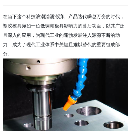
在当下这个科技浪潮汹涌澎湃、产品迭代瞬息万变的时代，
塑胶模具宛如一位低调却极具影响力的幕后功臣，以其广泛
且深入的应用，为现代工业的蓬勃发展注入源源不断的动
力，成为了现代工业体系中关键且难以替代的重要组成部
分。