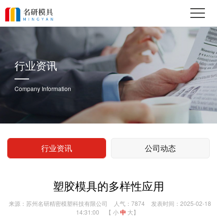
行业资讯
Company Information
行业资讯
公司动态
塑胶模具的多样性应用
来源：苏州名研精密模塑科技有限公司
人气：7874
发表时间：2025-02-18
14:31:00
【
小
中
大
】