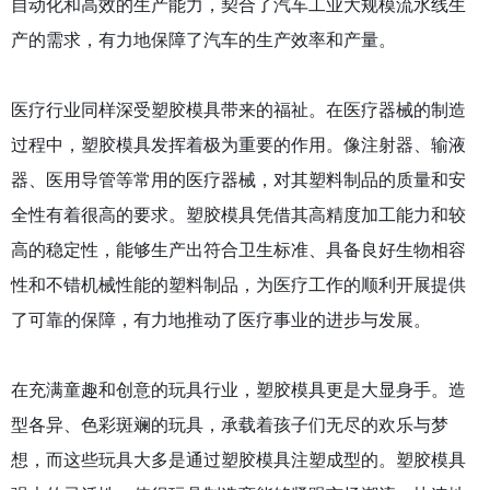
自动化和高效的生产能力，契合了汽车工业大规模流水线生
产的需求，有力地保障了汽车的生产效率和产量。
医疗行业同样深受塑胶模具带来的福祉。在医疗器械的制造
过程中，塑胶模具发挥着极为重要的作用。像注射器、输液
器、医用导管等常用的医疗器械，对其塑料制品的质量和安
全性有着很高的要求。塑胶模具凭借其高精度加工能力和较
高的稳定性，能够生产出符合卫生标准、具备良好生物相容
性和不错机械性能的塑料制品，为医疗工作的顺利开展提供
了可靠的保障，有力地推动了医疗事业的进步与发展。
在充满童趣和创意的玩具行业，塑胶模具更是大显身手。造
型各异、色彩斑斓的玩具，承载着孩子们无尽的欢乐与梦
想，而这些玩具大多是通过塑胶模具注塑成型的。塑胶模具