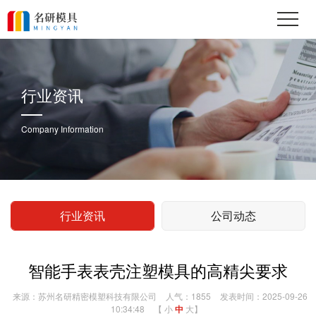
行业资讯
Company Information
行业资讯
公司动态
智能手表表壳注塑模具的高精尖要求
来源：苏州名研精密模塑科技有限公司
人气：1855
发表时间：2025-09-26
10:34:48
【
小
中
大
】