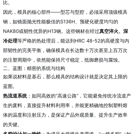
比。
因此，模具的核心部件——型芯与型腔，必须采用顶级模具
钢，如镜面抛光性能极佳的S136H、预硬化硬度均匀的
NAK80或韧性优异的H13钢。这些钢材在经过
真空淬火、深
冷处理
等严格的热处理后，能达到HRC 48-52的高硬度与内
部韧性的完美平衡，确保模具在长达数十万次甚至上百万次
的注塑周期中，依然能保持尺寸稳定，抵御磨损与腐蚀。
二、蓝图：精密的系统与结构
如果说材料是基石，那么模具的结构设计就是决定其上限的
蓝图。
热流道系统
：如同高效的“高速公路”，它能避免传统冷流道产
生的废料，直接提升材料利用率，并能更精确地控制塑料熔
体的温度和注射压力，是保证产品外观质量、提升生产效率
的关键。