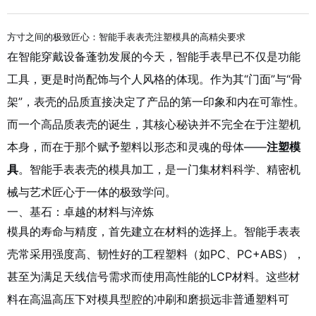
方寸之间的极致匠心：智能手表表壳注塑模具的高精尖要求
在智能穿戴设备蓬勃发展的今天，智能手表早已不仅是功能
工具，更是时尚配饰与个人风格的体现。作为其“门面”与“骨
架”，表壳的品质直接决定了产品的第一印象和内在可靠性。
而一个高品质表壳的诞生，其核心秘诀并不完全在于注塑机
本身，而在于那个赋予塑料以形态和灵魂的母体——
注塑模
具
。智能手表表壳的模具加工，是一门集材料科学、精密机
械与艺术匠心于一体的极致学问。
一、基石：卓越的材料与淬炼
模具的寿命与精度，首先建立在材料的选择上。智能手表表
壳常采用强度高、韧性好的工程塑料（如PC、PC+ABS），
甚至为满足天线信号需求而使用高性能的LCP材料。这些材
料在高温高压下对模具型腔的冲刷和磨损远非普通塑料可