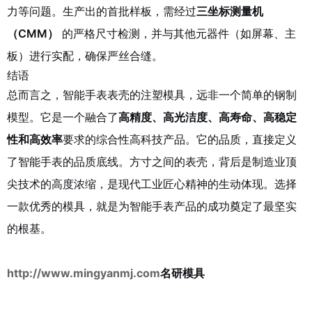
力等问题。生产出的首批样板，需经过
三坐标测量机
（CMM）
的严格尺寸检测，并与其他元器件（如屏幕、主
板）进行实配，确保严丝合缝。
结语
总而言之，智能手表表壳的注塑模具，远非一个简单的钢制
模型。它是一个融合了
高精度、高光洁度、高寿命、高稳定
性和高效率
要求的综合性高科技产品。它的品质，直接定义
了智能手表的品质底线。方寸之间的表壳，背后是制造业顶
尖技术的高度浓缩，是现代工业匠心精神的生动体现。选择
一款优秀的模具，就是为智能手表产品的成功奠定了最坚实
的根基。
http://www.mingyanmj.com
名研模具