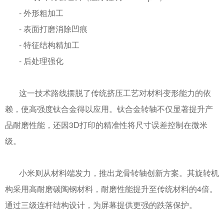
-
外形粗加工
-
表面打磨消除凹痕
-
特征结构精加工
-
后处理强化
这一技术路线摆脱了传统挤压工艺对材料变形能力的依
赖，使高强度钛合金得以应用。钛合金转轴不仅显著提升产
品耐磨性能，还因
3D
打印的精准性将尺寸误差控制在微米
级。
小米则从材料端发力，推出龙骨转轴创新方案。其旋转机
构采用高耐磨碳陶钢材料，耐磨性能提升至传统材料的
4
倍。
通过三级连杆结构设计，为屏幕提供更强的跌落保护。