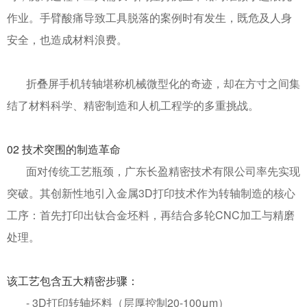
作业。手臂酸痛导致工具脱落的案例时有发生，既危及人身
安全，也造成材料浪费。
折叠屏手机转轴堪称机械微型化的奇迹，却在方寸之间集
结了材料科学、精密制造和人机工程学的多重挑战。
02
技术突围的制造革命
面对传统工艺瓶颈，广东长盈精密技术有限公司率先实现
突破。其创新性地引入金属
3D
打印技术作为转轴制造的核心
工序：首先打印出钛合金坯料，再结合多轮
CNC
加工与精磨
处理。
该工艺包含五大精密步骤：
- 3D
打印转轴坯料（层厚控制
20-100
μ
m
）