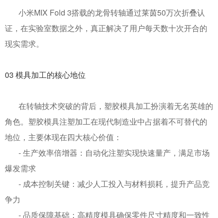
小米
MIX Fold 3
搭载的龙骨转轴通过莱茵
50
万次折叠认
证，在实验室数据之外，真正解决了用户每天数十次开合的
现实需求。
03
模具加工的核心地位
在转轴技术突破的背后，塑胶模具加工扮演着无名英雄的
角色。塑胶模具注塑加工在现代制造业中占据着不可替代的
地位，主要体现在四大核心价值：
-
生产效率倍增器：自动化注塑实现快速量产，满足市场
爆发需求
-
成本控制关键：减少人工投入与材料损耗，提升产品竞
争力
-
品质保障基础：高精度模具确保零件尺寸精度和一致性