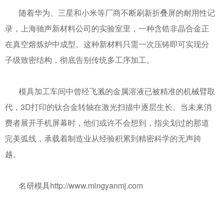
随着华为、三星和小米等厂商不断刷新折叠屏的耐用性记
录，上海驰声新材料公司的实验室里，一种含锆非晶合金正
在真空熔炼炉中成型。这种新材料只需一次压铸即可实现分
子级致密结构，彻底告别传统多工序加工。
模具加工车间中曾经飞溅的金属溶液已被精准的机械臂取
代，
3D
打印的钛合金转轴在激光扫描中逐层生长。当未来消
费者展开手机屏幕时，他们或许不会想到，指尖划过的那道
完美弧线，承载着制造业从经验积累到精密科学的无声跨
越。
名研模具
http://www.mingyanmj.com