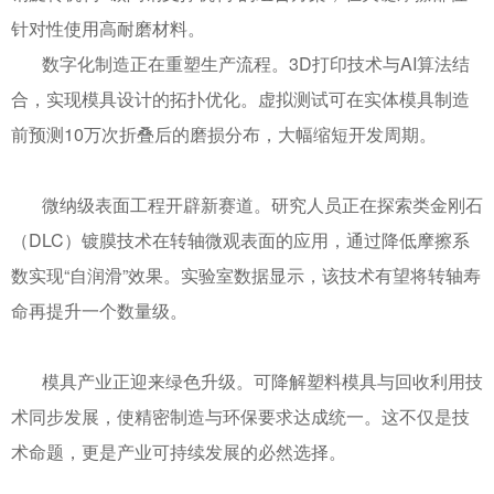
针对性使用高耐磨材料。
数字化制造正在重塑生产流程。
3D
打印技术与
AI
算法结
合，实现模具设计的拓扑优化。虚拟测试可在实体模具制造
前预测
10
万次折叠后的磨损分布，大幅缩短开发周期。
微纳级表面工程开辟新赛道。研究人员正在探索类金刚石
（
DLC
）镀膜技术在转轴微观表面的应用，通过降低摩擦系
数实现“自润滑”效果。实验室数据显示，该技术有望将转轴寿
命再提升一个数量级。
模具产业正迎来绿色升级。可降解塑料模具与回收利用技
术同步发展，使精密制造与环保要求达成统一。这不仅是技
术命题，更是产业可持续发展的必然选择。