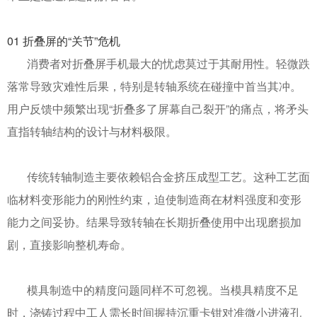
01
折叠屏的“关节”危机
消费者对折叠屏手机最大的忧虑莫过于其耐用性。轻微跌
落常导致灾难性后果，特别是转轴系统在碰撞中首当其冲。
用户反馈中频繁出现
“折叠多了屏幕自己裂开”的痛点，将矛头
直指转轴结构的设计与材料极限。
传统转轴制造主要依赖铝合金挤压成型工艺。这种工艺面
临材料变形能力的刚性约束，迫使制造商在材料强度和变形
能力之间妥协。结果导致转轴在长期折叠使用中出现磨损加
剧，直接影响整机寿命。
模具制造中的精度问题同样不可忽视。当模具精度不足
时，浇铸过程中工人需长时间握持沉重卡钳对准微小进液孔