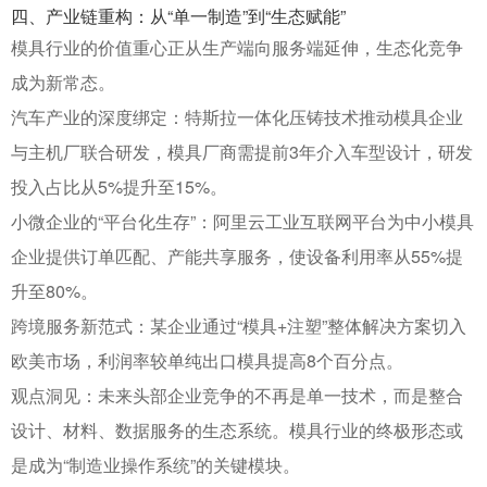
四、产业链重构：从“单一制造”到“生态赋能”
模具行业的价值重心正从生产端向服务端延伸，生态化竞争
成为新常态。
汽车产业的深度绑定
：特斯拉一体化压铸技术推动模具企业
与主机厂联合研发，模具厂商需提前3年介入车型设计，研发
投入占比从5%提升至15%
。
小微企业的“平台化生存”
：阿里云工业互联网平台为中小模具
企业提供订单匹配、产能共享服务，使设备利用率从55%提
升至80%
。
跨境服务新范式
：某企业通过“模具+注塑”整体解决方案切入
欧美市场，利润率较单纯出口模具提高8个百分点
。
观点洞见
：未来头部企业竞争的不再是单一技术，而是整合
设计、材料、数据服务的生态系统。模具行业的终极形态或
是成为“制造业操作系统”的关键模块。