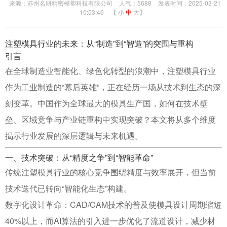
来源：苏州名研精密模塑科技有限公司
人气：5688
发表时间：2025-03-21
10:53:46
【
小
中
大
】
注塑模具行业的未来：从“制造”到“智造”的突围与重构
引言
在全球制造业智能化、绿色化转型的浪潮中，注塑模具行业
作为工业制造的“幕后英雄”，正在经历一场从技术到生态的深
刻变革。中国作为全球最大的模具生产国，如何在技术壁
垒、区域竞争与产业链重构中实现突破？本文将从多个维度
揭示行业发展的深层逻辑与未来机遇。
一、技术突破：从“精度之争”到“智能革命”
传统注塑模具行业的核心竞争围绕精度与效率展开，但当前
技术迭代已转向“智能化生态”构建。
数字化设计革命
：CAD/CAM技术的普及使模具设计周期缩短
40%以上，而AI算法的引入进一步优化了流道设计，减少材