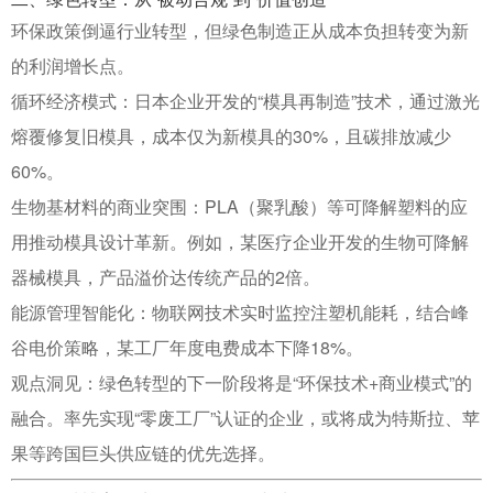
环保政策倒逼行业转型，但绿色制造正从成本负担转变为新
的利润增长点。
循环经济模式
：日本企业开发的“模具再制造”技术，通过激光
熔覆修复旧模具，成本仅为新模具的30%，且碳排放减少
60%
。
生物基材料的商业突围
：PLA（聚乳酸）等可降解塑料的应
用推动模具设计革新。例如，某医疗企业开发的生物可降解
器械模具，产品溢价达传统产品的2倍
。
能源管理智能化
：物联网技术实时监控注塑机能耗，结合峰
谷电价策略，某工厂年度电费成本下降18%
。
观点洞见
：绿色转型的下一阶段将是“环保技术+商业模式”的
融合。率先实现“零废工厂”认证的企业，或将成为特斯拉、苹
果等跨国巨头供应链的优先选择。