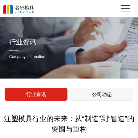
行业资讯
Company Information
行业资讯
公司动态
注塑模具行业的未来：从“制造”到“智造”的
突围与重构