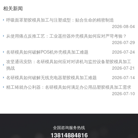
相关新闻
呼吸面罩塑胶模具加工与注塑成型：贴合生命的精密制造
2026-08-04
从使用痛点反推工艺：工业遥控器外壳模具如何应对严苛考验？
2026-07-29
名研模具如何破解POS机外壳模具加工难题
2026-07-24
攻坚通讯安防：名研模具如何应对对讲机与监控设备塑胶模具加工
挑战
2026-07-21
名研模具如何破解无线充电器塑胶模具加工难题
2026-07-14
精工铸就办公利器：名研模具如何满足办公用品塑胶模具加工需求
2026-07-10
全国咨询服务热线
13814884816